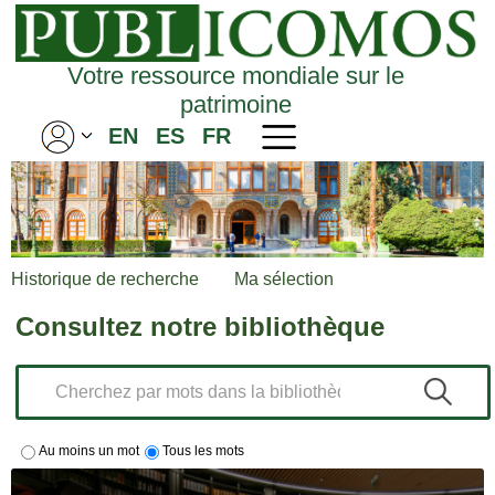
Votre ressource mondiale sur le
patrimoine
EN
ES
FR
Historique de recherche
Ma sélection
Consultez notre bibliothèque
Au moins un mot
Tous les mots