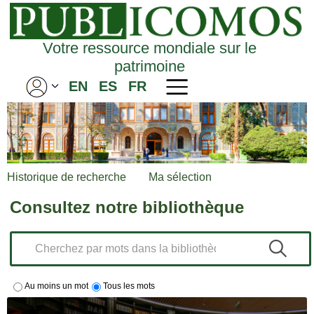
Votre ressource mondiale sur le
patrimoine
EN
ES
FR
Historique de recherche
Ma sélection
Consultez notre bibliothèque
Au moins un mot
Tous les mots