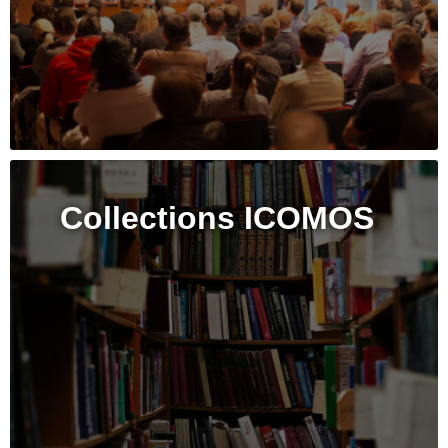
Collections ICOMOS