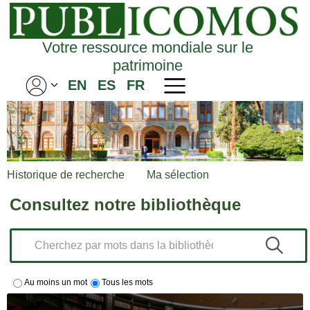
Votre ressource mondiale sur le
patrimoine
EN
ES
FR
Historique de recherche
Ma sélection
Consultez notre bibliothèque
Au moins un mot
Tous les mots