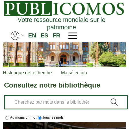
Votre ressource mondiale sur le
patrimoine
EN
ES
FR
Historique de recherche
Ma sélection
Consultez notre bibliothèque
Au moins un mot
Tous les mots