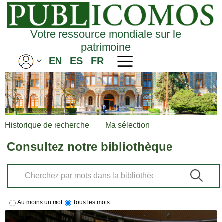
Votre ressource mondiale sur le
patrimoine
EN
ES
FR
Historique de recherche
Ma sélection
Consultez notre bibliothèque
Au moins un mot
Tous les mots