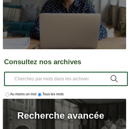
Consultez nos archives
Au moins un mot
Tous les mots
Recherche avancée