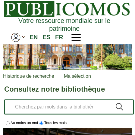
Votre ressource mondiale sur le
patrimoine
EN
ES
FR
Historique de recherche
Ma sélection
Consultez notre bibliothèque
Au moins un mot
Tous les mots