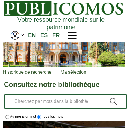
Votre ressource mondiale sur le
patrimoine
EN
ES
FR
Historique de recherche
Ma sélection
Consultez notre bibliothèque
Au moins un mot
Tous les mots