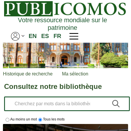
Votre ressource mondiale sur le
patrimoine
EN
ES
FR
Historique de recherche
Ma sélection
Consultez notre bibliothèque
Au moins un mot
Tous les mots