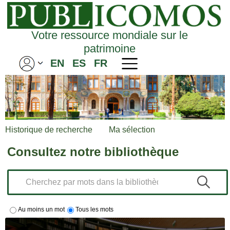
Votre ressource mondiale sur le
patrimoine
EN
ES
FR
Historique de recherche
Ma sélection
Consultez notre bibliothèque
Au moins un mot
Tous les mots