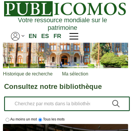
Votre ressource mondiale sur le
patrimoine
EN
ES
FR
Historique de recherche
Ma sélection
Consultez notre bibliothèque
Au moins un mot
Tous les mots