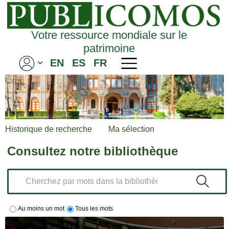
Votre ressource mondiale sur le
patrimoine
EN
ES
FR
Historique de recherche
Ma sélection
Consultez notre bibliothèque
Au moins un mot
Tous les mots