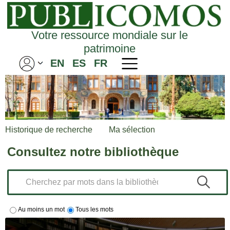
Votre ressource mondiale sur le
patrimoine
EN
ES
FR
Historique de recherche
Ma sélection
Consultez notre bibliothèque
Au moins un mot
Tous les mots