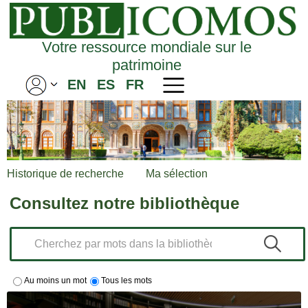
Votre ressource mondiale sur le
patrimoine
EN
ES
FR
Historique de recherche
Ma sélection
Consultez notre bibliothèque
Au moins un mot
Tous les mots