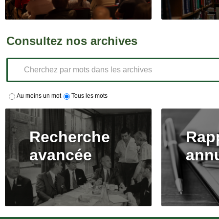
Consultez nos archives
Au moins un mot
Tous les mots
Recherche
Rap
avancée
ann