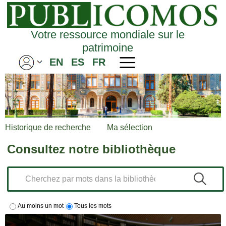
Votre ressource mondiale sur le
patrimoine
EN
ES
FR
Historique de recherche
Ma sélection
Consultez notre bibliothèque
Au moins un mot
Tous les mots