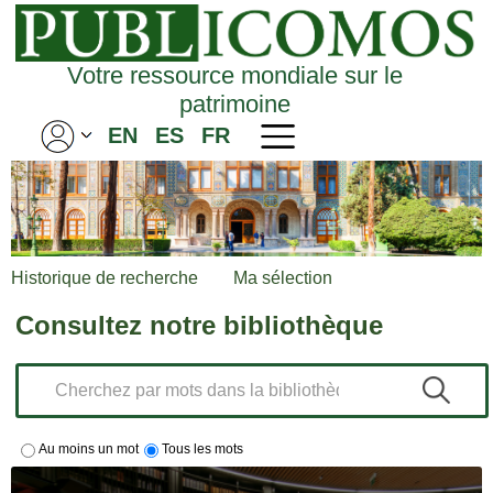
Votre ressource mondiale sur le
patrimoine
EN
ES
FR
Historique de recherche
Ma sélection
Consultez notre bibliothèque
Au moins un mot
Tous les mots