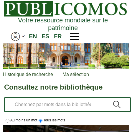
Votre ressource mondiale sur le
patrimoine
EN
ES
FR
Historique de recherche
Ma sélection
Consultez notre bibliothèque
Au moins un mot
Tous les mots