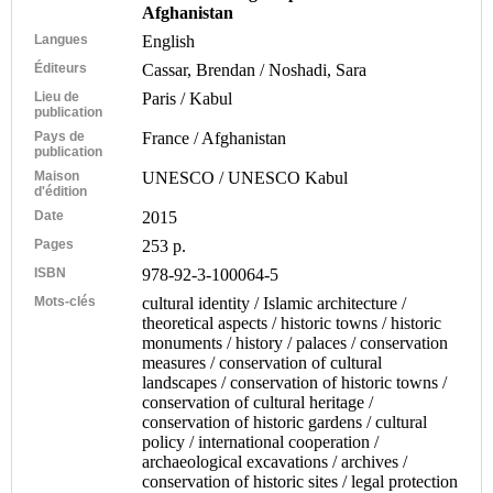
Afghanistan
Langues
English
Éditeurs
Cassar, Brendan / Noshadi, Sara
Lieu de
Paris / Kabul
publication
Pays de
France / Afghanistan
publication
Maison
UNESCO / UNESCO Kabul
d'édition
Date
2015
Pages
253 p.
ISBN
978-92-3-100064-5
Mots-clés
cultural identity / Islamic architecture /
theoretical aspects / historic towns / historic
monuments / history / palaces / conservation
measures / conservation of cultural
landscapes / conservation of historic towns /
conservation of cultural heritage /
conservation of historic gardens / cultural
policy / international cooperation /
archaeological excavations / archives /
conservation of historic sites / legal protection