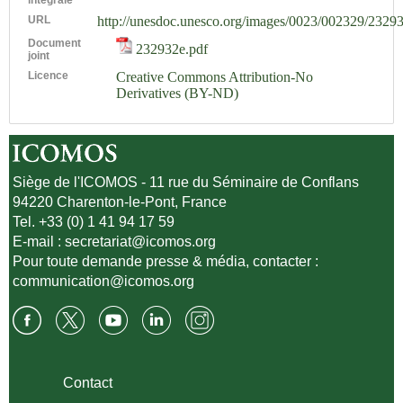
URL
http://unesdoc.unesco.org/images/0023/002329/2329
Document
232932e.pdf
joint
Licence
Creative Commons Attribution-No
Derivatives (BY-ND)
Siège de l'ICOMOS - 11 rue du Séminaire de Conflans
94220 Charenton-le-Pont, France
Tel. +33 (0) 1 41 94 17 59
E-mail :
secretariat@icomos.org
Pour toute demande presse & média, contacter :
communication@icomos.org
Contact