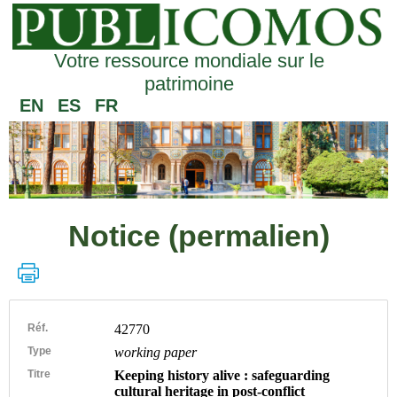
Votre ressource mondiale sur le
patrimoine
EN
ES
FR
Notice (permalien)
Réf.
42770
Type
working paper
Titre
Keeping history alive : safeguarding
cultural heritage in post-conflict