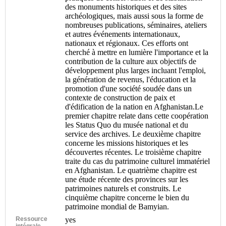
des monuments historiques et des sites
archéologiques, mais aussi sous la forme de
nombreuses publications, séminaires, ateliers
et autres événements internationaux,
nationaux et régionaux. Ces efforts ont
cherché à mettre en lumière l'importance et la
contribution de la culture aux objectifs de
développement plus larges incluant l'emploi,
la génération de revenus, l'éducation et la
promotion d'une société soudée dans un
contexte de construction de paix et
d'édification de la nation en Afghanistan.Le
premier chapitre relate dans cette coopération
les Status Quo du musée national et du
service des archives. Le deuxième chapitre
concerne les missions historiques et les
découvertes récentes. Le troisième chapitre
traite du cas du patrimoine culturel immatériel
en Afghanistan. Le quatrième chapitre est
une étude récente des provinces sur les
patrimoines naturels et construits. Le
cinquième chapitre concerne le bien du
patrimoine mondial de Bamyian.
Ressource
yes
intégrale