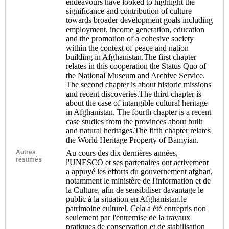
endeavours have looked to highlight the
significance and contribution of culture
towards broader development goals including
employment, income generation, education
and the promotion of a cohesive society
within the context of peace and nation
building in Afghanistan.The first chapter
relates in this cooperation the Status Quo of
the National Museum and Archive Service.
The second chapter is about historic missions
and recent discoveries.The third chapter is
about the case of intangible cultural heritage
in Afghanistan. The fourth chapter is a recent
case studies from the provinces about built
and natural heritages.The fifth chapter relates
the World Heritage Property of Bamyian.
Autres
Au cours des dix dernières années,
résumés
l'UNESCO et ses partenaires ont activement
a appuyé les efforts du gouvernement afghan,
notamment le ministère de l'information et de
la Culture, afin de sensibiliser davantage le
public à la situation en Afghanistan.le
patrimoine culturel. Cela a été entrepris non
seulement par l'entremise de la travaux
pratiques de conservation et de stabilisation