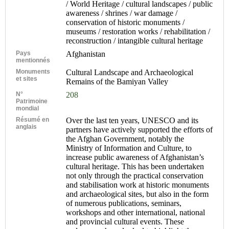
/ World Heritage / cultural landscapes / public
awareness / shrines / war damage /
conservation of historic monuments /
museums / restoration works / rehabilitation /
reconstruction / intangible cultural heritage
Pays
Afghanistan
mentionnés
Monuments
Cultural Landscape and Archaeological
et sites
Remains of the Bamiyan Valley
N°
208
Patrimoine
mondial
Résumé en
Over the last ten years, UNESCO and its
anglais
partners have actively supported the efforts of
the Afghan Government, notably the
Ministry of Information and Culture, to
increase public awareness of Afghanistan’s
cultural heritage. This has been undertaken
not only through the practical conservation
and stabilisation work at historic monuments
and archaeological sites, but also in the form
of numerous publications, seminars,
workshops and other international, national
and provincial cultural events. These