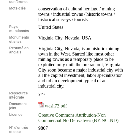
conférence
Mots-clés
conservation of cultural heritage / mining
towns / industrial towns / historic towns /
historical surveys / tourists
Pays
United States
mentionnés
Monuments
Virginia City, Nevada, USA
et sites
Résumé en
Virginia City, Nevada, is an historic mining
anglais
town in the West. Started like most other
mining towns as a temporary place to be
exploited only until the ore ran out, Virginia
City soon became a major industrial city with
all the capital investment, labor specialization
and urban development typical of an
industrial city.
Ressource
yes
intégrale
Document
wash73.pdf
joint
Licence
Creative Commons Attribution-Non
Commercial-No Derivatives (BY-NC-ND)
N° d'entrée
9807
et cote