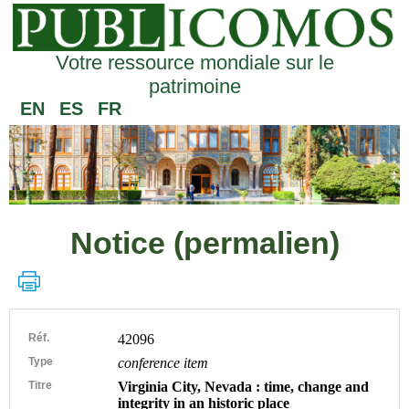
Votre ressource mondiale sur le
patrimoine
EN
ES
FR
Notice (permalien)
Réf.
42096
Type
conference item
Titre
Virginia City, Nevada : time, change and
integrity in an historic place