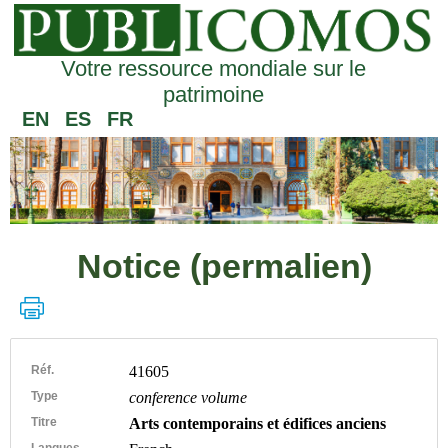
Votre ressource mondiale sur le
patrimoine
EN
ES
FR
Notice (permalien)
Réf.
41605
Type
conference volume
Titre
Arts contemporains et édifices anciens
Langues