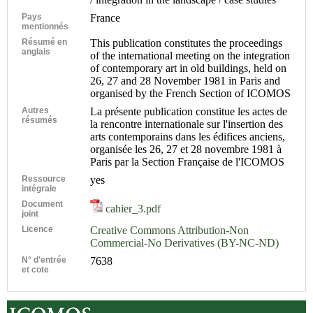
Pays
France
mentionnés
Résumé en
This publication constitutes the proceedings
anglais
of the international meeting on the integration
of contemporary art in old buildings, held on
26, 27 and 28 November 1981 in Paris and
organised by the French Section of ICOMOS
Autres
La présente publication constitue les actes de
résumés
la rencontre internationale sur l'insertion des
arts contemporains dans les édifices anciens,
organisée les 26, 27 et 28 novembre 1981 à
Paris par la Section Française de l'ICOMOS
Ressource
yes
intégrale
Document
cahier_3.pdf
joint
Licence
Creative Commons Attribution-Non
Commercial-No Derivatives (BY-NC-ND)
N° d'entrée
7638
et cote