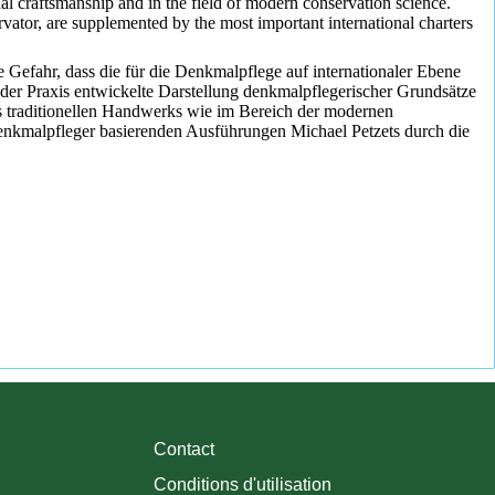
onal craftsmanship and in the field of modern conservation science.
ator, are supplemented by the most important international charters
e Gefahr, dass die für die Denkmalpflege auf internationaler Ebene
s der Praxis entwickelte Darstellung denkmalpflegerischer Grundsätze
es traditionellen Handwerks wie im Bereich der modernen
Denkmalpfleger basierenden Ausführungen Michael Petzets durch die
Contact
Conditions d'utilisation