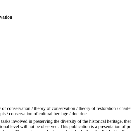
rvation
 of conservation / theory of conservation / theory of restoration / charter
epts / conservation of cultural heritage / doctrine
sks involved in preserving the diversity of the historical heritage, ther
tional level will not be observed. This publication is a presentation of pr