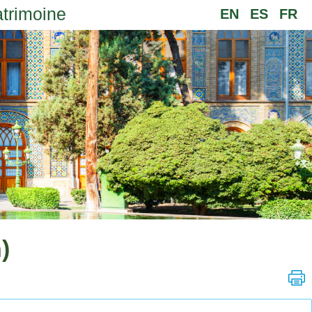
atrimoine
EN
ES
FR
)