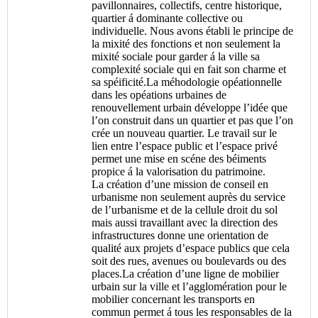
pavillonnaires, collectifs, centre historique,
quartier á dominante collective ou
individuelle. Nous avons établi le principe de
la mixité des fonctions et non seulement la
mixité sociale pour garder á la ville sa
complexité sociale qui en fait son charme et
sa spéificité.La méhodologie opéationnelle
dans les opéations urbaines de
renouvellement urbain développe l’idée que
l’on construit dans un quartier et pas que l’on
crée un nouveau quartier. Le travail sur le
lien entre l’espace public et l’espace privé
permet une mise en scéne des béiments
propice á la valorisation du patrimoine.
La création d’une mission de conseil en
urbanisme non seulement auprès du service
de l’urbanisme et de la cellule droit du sol
mais aussi travaillant avec la direction des
infrastructures donne une orientation de
qualité aux projets d’espace publics que cela
soit des rues, avenues ou boulevards ou des
places.La création d’une ligne de mobilier
urbain sur la ville et l’agglomération pour le
mobilier concernant les transports en
commun permet á tous les responsables de la