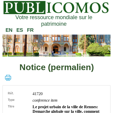
Votre ressource mondiale sur le
patrimoine
EN
ES
FR
Notice (permalien)
Réf.
41720
Type
conference item
Titre
Le projet urbain de la ville de Rennes:
Demarche globale sur la ville, comment