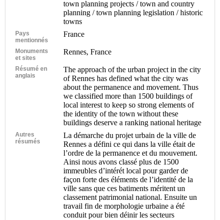
town planning projects / town and country
planning / town planning legislation / historic
towns
Pays
France
mentionnés
Monuments
Rennes, France
et sites
Résumé en
The approach of the urban project in the city
anglais
of Rennes has defined what the city was
about the permanence and movement. Thus
we classified more than 1500 buildings of
local interest to keep so strong elements of
the identity of the town without these
buildings deserve a ranking national heritage
Autres
La démarche du projet urbain de la ville de
résumés
Rennes a défini ce qui dans la ville était de
l’ordre de la permanence et du mouvement.
Ainsi nous avons classé plus de 1500
immeubles d’intérét local pour garder de
façon forte des éléments de l’identité de la
ville sans que ces batiments méritent un
classement patrimonial national. Ensuite un
travail fin de morphologie urbaine a été
conduit pour bien déinir les secteurs