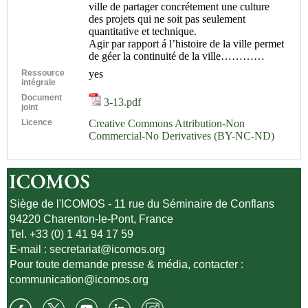
ville de partager concrétement une culture
des projets qui ne soit pas seulement
quantitative et technique.
Agir par rapport á l’histoire de la ville permet
de géer la continuité de la ville…………
Ressource
yes
intégrale
Document
3-13.pdf
joint
Licence
Creative Commons Attribution-Non
Commercial-No Derivatives (BY-NC-ND)
Siège de l'ICOMOS - 11 rue du Séminaire de Conflans
94220 Charenton-le-Pont, France
Tel. +33 (0) 1 41 94 17 59
E-mail :
secretariat@icomos.org
Pour toute demande presse & média, contacter :
communication@icomos.org