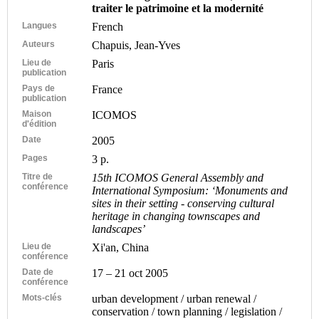
traiter le patrimoine et la modernité
Langues
French
Auteurs
Chapuis, Jean-Yves
Lieu de
Paris
publication
Pays de
France
publication
Maison
ICOMOS
d'édition
Date
2005
Pages
3 p.
Titre de
15th ICOMOS General Assembly and
conférence
International Symposium: ‘Monuments and
sites in their setting - conserving cultural
heritage in changing townscapes and
landscapes’
Lieu de
Xi'an, China
conférence
Date de
17 – 21 oct 2005
conférence
Mots-clés
urban development / urban renewal /
conservation / town planning / legislation /