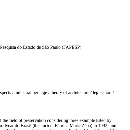
 Pesquisa do Estado de São Paulo (FAPESP)
pects / industrial heritage / theory of architecture / legislation /
f the field of preservation considering three example listed by
year do Brasil (the ancient Fábrica Maria Zélia) in 1992; and