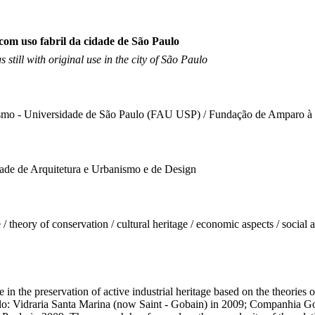
com uso fabril da cidade de São Paulo
still with original use in the city of São Paulo
ismo - Universidade de São Paulo (FAU USP) / Fundação de Amparo à
ade de Arquitetura e Urbanismo e de Design
 / theory of conservation / cultural heritage / economic aspects / social as
 in the preservation of active industrial heritage based on the theories o
: Vidraria Santa Marina (now Saint - Gobain) in 2009; Companhia Good