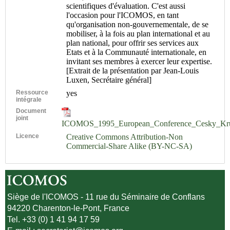
scientifiques d'évaluation. C'est aussi
l'occasion pour l'ICOMOS, en tant
qu'organisation non-gouvernementale, de se
mobiliser, à la fois au plan international et au
plan national, pour offrir ses services aux
Etats et à la Communauté internationale, en
invitant ses membres à exercer leur expertise.
[Extrait de la présentation par Jean-Louis
Luxen, Secrétaire général]
Ressource
yes
intégrale
Document
joint
ICOMOS_1995_European_Conference_Cesky_Kru
Licence
Creative Commons Attribution-Non
Commercial-Share Alike (BY-NC-SA)
Siège de l'ICOMOS - 11 rue du Séminaire de Conflans
94220 Charenton-le-Pont, France
Tel. +33 (0) 1 41 94 17 59