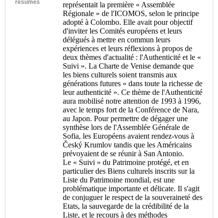
résumés
représentait la première « Assemblée
Régionale » de l'ICOMOS, selon le principe
adopté à Colombo. Elle avait pour objectif
d'inviter les Comités européens et leurs
délégués à mettre en commun leurs
expériences et leurs réflexions à propos de
deux thèmes d'actualité : l'Authenticité et le «
Suivi ». La Charte de Venise demande que
les biens culturels soient transmis aux
générations futures « dans toute la richesse de
leur authenticité ». Ce thème de l'Authenticité
aura mobilisé notre attention de 1993 à 1996,
avec le temps fort de la Conférence de Nara,
au Japon. Pour permettre de dégager une
synthèse lors de l'Assemblée Générale de
Sofia, les Européens avaient rendez-vous à
Český Krumlov tandis que les Américains
prévoyaient de se réunir à San Antonio.
Le « Suivi » du Patrimoine protégé, et en
particulier des Biens culturels inscrits sur la
Liste du Patrimoine mondial, est une
problématique importante et délicate. Il s'agit
de conjuguer le respect de la souveraineté des
Etats, la sauvegarde de la crédibilité de la
Liste, et le recours à des méthodes