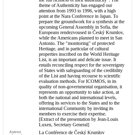
theme of Authenticity has engaged our
attention from 1993 to 1996, with a high
point at the Nara Conference in Japan. To
prepare the groundwork for a synthesis at the
upcoming General Assembly in Sofia, the
Europeans rendezvoused in Český Krumlov,
while the Americans planned to meet in San
Antonio. The "monitoring" of protected
Heritage, and in particular of cultural
properties inscribed on the World Heritage
List, is an important and delicate issue. It
entails reconciling respect for the sovereignty
of States with safeguarding of the credibility
of the List and having recourse to scientific
evaluation methods. For ICOMOS, in its
quality of non-governmental organisation, it
represents an opportunity to take action, at
both the national and international levels,
offering its services to the States and to the
international Community by inviting its
members to exercise their expertise.
[Extract of the presentation by Jean-Louis
Luxen, Secretary General]
Autres
La Conférence de Český Krumlov