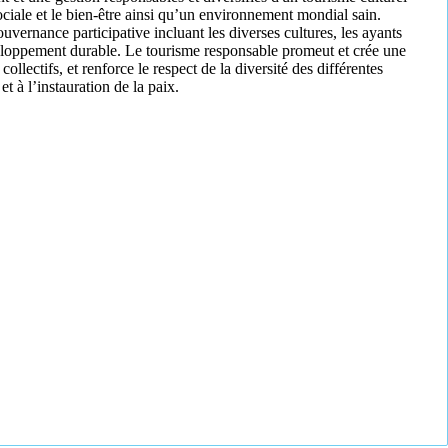
ociale et le bien-être ainsi qu’un environnement mondial sain.
vernance participative incluant les diverses cultures, les ayants
développement durable. Le tourisme responsable promeut et crée une
ollectifs, et renforce le respect de la diversité des différentes
t à l’instauration de la paix.