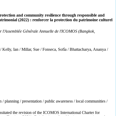
 protection and community resilience through responsible and
imonial (2022) : renforcer la protection du patrimoine culturel
 l'Assemblée Générale Annuelle de l'ICOMOS (Bangkok,
Kelly, Ian / Millar, Sue / Fonseca, Sofía / Bhattacharya, Ananya /
n / planning / presentation / public awareness / local communities /
ssitated the revision of the ICOMOS International Charter for