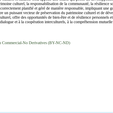
rimoine culturel, la responsabilisation de la communauté, la résilience s
correctement planifié et géré de manière responsable, impliquant une gou
t être un puissant vecteur de préservation du patrimoine culturel et de 
turel, offre des opportunités de bien-être et de résilience personnels et c
 dialogue et à la coopération interculturels, à la compréhension mutuelle e
on Commercial-No Derivatives (BY-NC-ND)