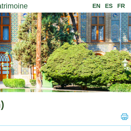
atrimoine
EN
ES
FR
)