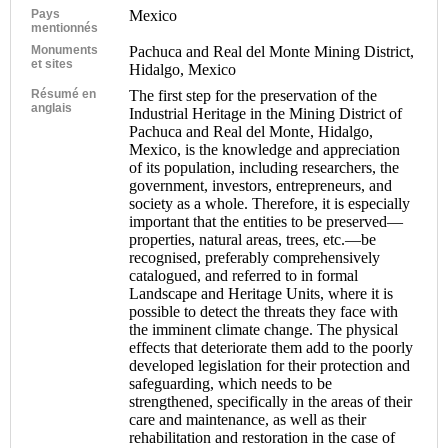
Pays
Mexico
mentionnés
Monuments
Pachuca and Real del Monte Mining District,
et sites
Hidalgo, Mexico
Résumé en
The first step for the preservation of the
anglais
Industrial Heritage in the Mining District of
Pachuca and Real del Monte, Hidalgo,
Mexico, is the knowledge and appreciation
of its population, including researchers, the
government, investors, entrepreneurs, and
society as a whole. Therefore, it is especially
important that the entities to be preserved—
properties, natural areas, trees, etc.—be
recognised, preferably comprehensively
catalogued, and referred to in formal
Landscape and Heritage Units, where it is
possible to detect the threats they face with
the imminent climate change. The physical
effects that deteriorate them add to the poorly
developed legislation for their protection and
safeguarding, which needs to be
strengthened, specifically in the areas of their
care and maintenance, as well as their
rehabilitation and restoration in the case of