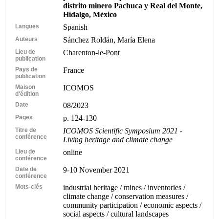
distrito minero Pachuca y Real del Monte,
Hidalgo, México
Langues
Spanish
Auteurs
Sánchez Roldán, María Elena
Lieu de
Charenton-le-Pont
publication
Pays de
France
publication
Maison
ICOMOS
d'édition
Date
08/2023
Pages
p. 124-130
Titre de
ICOMOS Scientific Symposium 2021 -
conférence
Living heritage and climate change
Lieu de
online
conférence
Date de
9-10 November 2021
conférence
Mots-clés
industrial heritage / mines / inventories /
climate change / conservation measures /
community participation / economic aspects /
social aspects / cultural landscapes