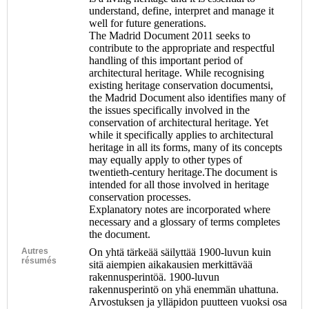
understand, define, interpret and manage it
well for future generations.
The Madrid Document 2011 seeks to
contribute to the appropriate and respectful
handling of this important period of
architectural heritage. While recognising
existing heritage conservation documentsi,
the Madrid Document also identifies many of
the issues specifically involved in the
conservation of architectural heritage. Yet
while it specifically applies to architectural
heritage in all its forms, many of its concepts
may equally apply to other types of
twentieth-century heritage.The document is
intended for all those involved in heritage
conservation processes.
Explanatory notes are incorporated where
necessary and a glossary of terms completes
the document.
Autres
On yhtä tärkeää säilyttää 1900-luvun kuin
résumés
sitä aiempien aikakausien merkittävää
rakennusperintöä. 1900-luvun
rakennusperintö on yhä enemmän uhattuna.
Arvostuksen ja ylläpidon puutteen vuoksi osa