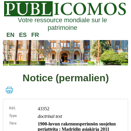
Votre ressource mondiale sur le
patrimoine
EN
ES
FR
Notice (permalien)
Réf.
43352
Type
doctrinal text
Titre
1900-luvun rakennusperinnön suojelun
periatteita : Madridin asiakirja 2011