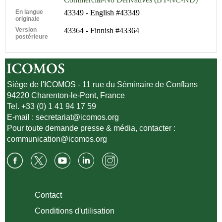
En langue
43349 - English #43349
originale
Version
43364 - Finnish #43364
postérieure
Siège de l'ICOMOS - 11 rue du Séminaire de Conflans
94220 Charenton-le-Pont, France
Tel. +33 (0) 1 41 94 17 59
E-mail :
secretariat@icomos.org
Pour toute demande presse & média, contacter :
communication@icomos.org
Contact
Conditions d'utilisation