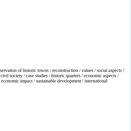
servation of historic towns / reconstruction / values / social aspects /
ivil society / case studies / historic quarters / economic aspects /
 / economic impact / sustainable development / international