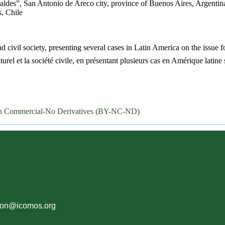
es”, San Antonio de Areco city, province of Buenos Aires, Argentin
s, Chile
nd civil society, presenting several cases in Latin America on the issue 
el et la société civile, en présentant plusieurs cas en Amérique latine s
on Commercial-No Derivatives (BY-NC-ND)
ion@icomos.org