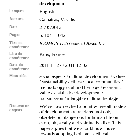
development
Langues
English
Auteurs
Ganiatsas, Vassilis
Date
21/05/2012
Pages
p. 1041-1042
Titre de
ICOMOS 17th General Assembly
conférence
Lieu de
Paris, France
conférence
Date de
2011-11-27 / 2011-12-02
conférence
Mots-clés
social aspects / cultural development / values
/ sustainability / ethics / local communities /
methodology / cultural heritage / economic
value / sustainable development /
transmission / intangible cultural heritage
Résumé en
We’ve now reached a point where all models
anglais
of development are rendered not only
obsolete but dangerous for human life on
earth, physically and spiritually alike. This
paper argues that we should now move
towards adopting heritage as ethical