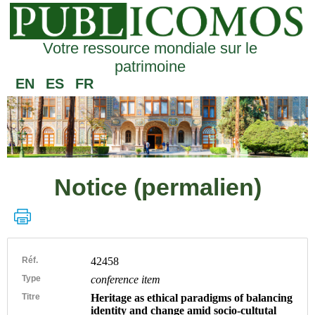
Votre ressource mondiale sur le
patrimoine
EN
ES
FR
Notice (permalien)
Réf.
42458
Type
conference item
Titre
Heritage as ethical paradigms of balancing
identity and change amid socio-cultutal