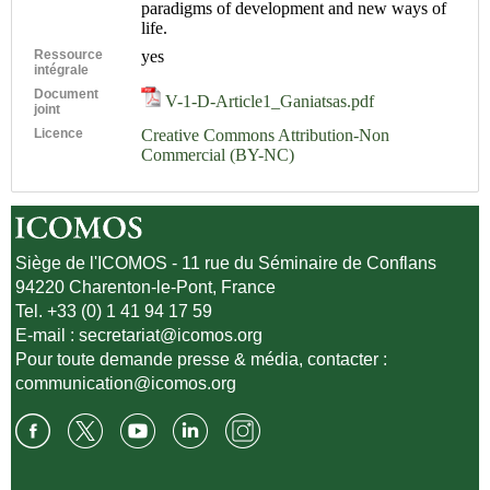
paradigms of development and new ways of
life.
Ressource
yes
intégrale
Document
V-1-D-Article1_Ganiatsas.pdf
joint
Licence
Creative Commons Attribution-Non
Commercial (BY-NC)
Siège de l'ICOMOS - 11 rue du Séminaire de Conflans
94220 Charenton-le-Pont, France
Tel. +33 (0) 1 41 94 17 59
E-mail :
secretariat@icomos.org
Pour toute demande presse & média, contacter :
communication@icomos.org