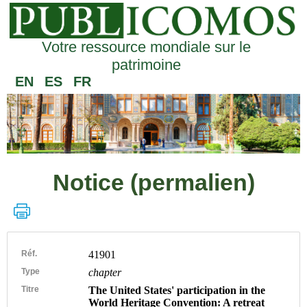
Votre ressource mondiale sur le
patrimoine
EN
ES
FR
Notice (permalien)
Réf.
41901
Type
chapter
Titre
The United States' participation in the
World Heritage Convention: A retreat