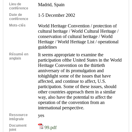
Lieu de
Madrid, Spain
conférence
Date de
1-5 December 2002
conférence
Mots-clés
World Heritage Convention / protection of
cultural heritage / World Cultural Heritage /
conservation of cultural heritage / World
Heritage / World Heritage List / operational
guidelines
Résumé en
It seems appropriate to examine the
anglais
participation ofthe United States in the World
Heritage Convention on the thirtieth
anniversary of its promulgation and
tohighlight some of the issues that have
affected, and continue to affect, U.S.
participation. Some of these issues, should
other countries approach them in a similar
way, also have the potential to affect the
operation of the convention from an
international perspective.
Ressource
yes
intégrale
Document
99.pdf
joint