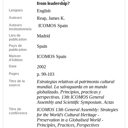
from leadership?
Langues
English
Auteurs
Reap, James K.
Auteurs
ICOMOS Spain
institutionnels
Lieu de
Madrid
publication
Pays de
Spain
publication
Maison
ICOMOS Spain
d'édition
Date
2002
Pages
p. 99-103
Titre de la
Estrategias relativas al patrimonio cultural
source
mundial. La salvaguarda en un mundo
globalizado. Principios, practicas y
perspectivas. 13th ICOMOS General
Assembly and Scientific Symposium. Actas
Titre de
ICOMOS 13th General Assembly: Strategies
conférence
for the World’s Cultural Heritage -
Preservation in a Globalised World -
Principles, Practices, Perspectives