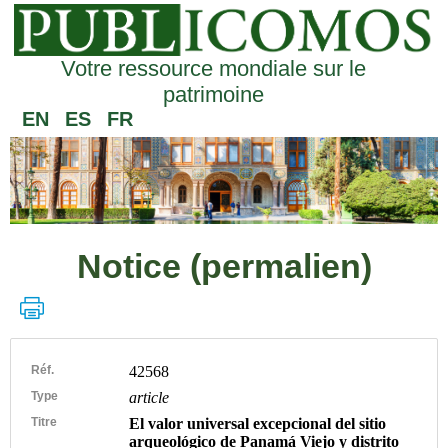
Votre ressource mondiale sur le
patrimoine
EN
ES
FR
Notice (permalien)
Réf.
42568
Type
article
Titre
El valor universal excepcional del sitio
arqueológico de Panamá Viejo y distrito