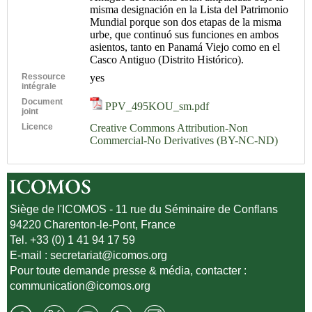
misma designación en la Lista del Patrimonio
Mundial porque son dos etapas de la misma
urbe, que continuó sus funciones en ambos
asientos, tanto en Panamá Viejo como en el
Casco Antiguo (Distrito Histórico).
Ressource
yes
intégrale
Document
PPV_495KOU_sm.pdf
joint
Licence
Creative Commons Attribution-Non
Commercial-No Derivatives (BY-NC-ND)
Siège de l'ICOMOS - 11 rue du Séminaire de Conflans
94220 Charenton-le-Pont, France
Tel. +33 (0) 1 41 94 17 59
E-mail :
secretariat@icomos.org
Pour toute demande presse & média, contacter :
communication@icomos.org