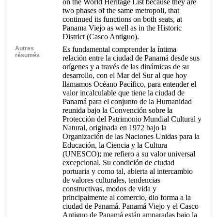
on the World Heritage List because they are
two phases of the same metropoli, that
continued its functions on both seats, at
Panama Viejo as well as in the Historic
District (Casco Antiguo).
Autres
Es fundamental comprender la íntima
résumés
relación entre la ciudad de Panamá desde sus
orígenes y a través de las dinámicas de su
desarrollo, con el Mar del Sur al que hoy
llamamos Océano Pacífico, para entender el
valor incalculable que tiene la ciudad de
Panamá para el conjunto de la Humanidad
reunida bajo la Convención sobre la
Protección del Patrimonio Mundial Cultural y
Natural, originada en 1972 bajo la
Organización de las Naciones Unidas para la
Educación, la Ciencia y la Cultura
(UNESCO); me refiero a su valor universal
excepcional. Su condición de ciudad
portuaria y como tal, abierta al intercambio
de valores culturales, tendencias
constructivas, modos de vida y
principalmente al comercio, dio forma a la
ciudad de Panamá. Panamá Viejo y el Casco
Antiguo de Panamá están amparadas bajo la