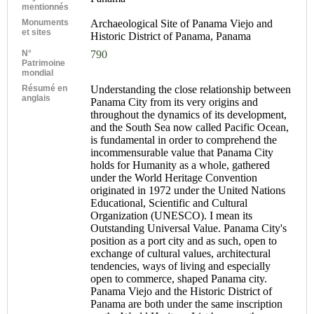
mentionnés
Monuments
Archaeological Site of Panama Viejo and
et sites
Historic District of Panama, Panama
N°
790
Patrimoine
mondial
Résumé en
Understanding the close relationship between
anglais
Panama City from its very origins and
throughout the dynamics of its development,
and the South Sea now called Pacific Ocean,
is fundamental in order to comprehend the
incommensurable value that Panama City
holds for Humanity as a whole, gathered
under the World Heritage Convention
originated in 1972 under the United Nations
Educational, Scientific and Cultural
Organization (UNESCO). I mean its
Outstanding Universal Value. Panama City's
position as a port city and as such, open to
exchange of cultural values, architectural
tendencies, ways of living and especially
open to commerce, shaped Panama city.
Panama Viejo and the Historic District of
Panama are both under the same inscription