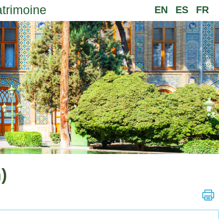
atrimoine
EN
ES
FR
)