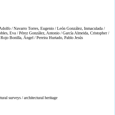
e Adolfo / Navarro Torres, Eugenio / León González, Inmaculada /
bles, Eva / Pérez González, Antonio / García Almeida, Cristopher /
Rojo Bonilla, Ángel / Pereira Hurtado, Pablo Jesús
tural surveys / architectural heritage