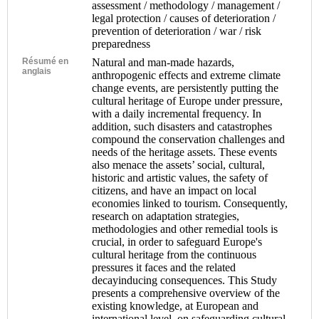
assessment / methodology / management /
legal protection / causes of deterioration /
prevention of deterioration / war / risk
preparedness
Résumé en
Natural and man-made hazards,
anglais
anthropogenic effects and extreme climate
change events, are persistently putting the
cultural heritage of Europe under pressure,
with a daily incremental frequency. In
addition, such disasters and catastrophes
compound the conservation challenges and
needs of the heritage assets. These events
also menace the assets’ social, cultural,
historic and artistic values, the safety of
citizens, and have an impact on local
economies linked to tourism. Consequently,
research on adaptation strategies,
methodologies and other remedial tools is
crucial, in order to safeguard Europe's
cultural heritage from the continuous
pressures it faces and the related
decayinducing consequences. This Study
presents a comprehensive overview of the
existing knowledge, at European and
international level, on safeguarding cultural