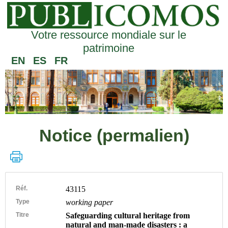
Votre ressource mondiale sur le
patrimoine
EN
ES
FR
Notice (permalien)
Réf.
43115
Type
working paper
Titre
Safeguarding cultural heritage from
natural and man-made disasters : a