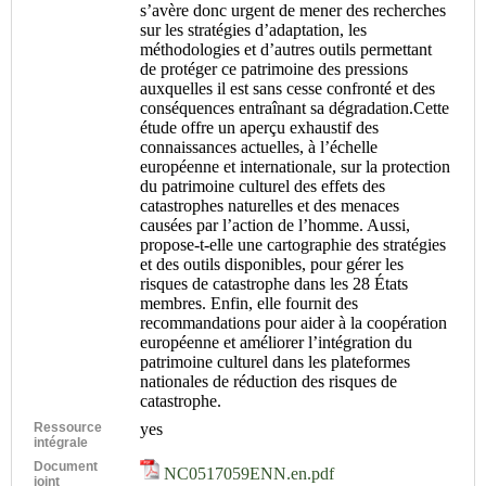
s’avère donc urgent de mener des recherches
sur les stratégies d’adaptation, les
méthodologies et d’autres outils permettant
de protéger ce patrimoine des pressions
auxquelles il est sans cesse confronté et des
conséquences entraînant sa dégradation.Cette
étude offre un aperçu exhaustif des
connaissances actuelles, à l’échelle
européenne et internationale, sur la protection
du patrimoine culturel des effets des
catastrophes naturelles et des menaces
causées par l’action de l’homme. Aussi,
propose-t-elle une cartographie des stratégies
et des outils disponibles, pour gérer les
risques de catastrophe dans les 28 États
membres. Enfin, elle fournit des
recommandations pour aider à la coopération
européenne et améliorer l’intégration du
patrimoine culturel dans les plateformes
nationales de réduction des risques de
catastrophe.
Ressource
yes
intégrale
Document
NC0517059ENN.en.pdf
joint