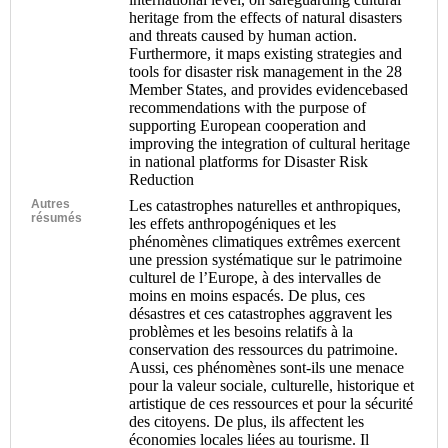
heritage from the effects of natural disasters
and threats caused by human action.
Furthermore, it maps existing strategies and
tools for disaster risk management in the 28
Member States, and provides evidencebased
recommendations with the purpose of
supporting European cooperation and
improving the integration of cultural heritage
in national platforms for Disaster Risk
Reduction
Autres
Les catastrophes naturelles et anthropiques,
résumés
les effets anthropogéniques et les
phénomènes climatiques extrêmes exercent
une pression systématique sur le patrimoine
culturel de l’Europe, à des intervalles de
moins en moins espacés. De plus, ces
désastres et ces catastrophes aggravent les
problèmes et les besoins relatifs à la
conservation des ressources du patrimoine.
Aussi, ces phénomènes sont-ils une menace
pour la valeur sociale, culturelle, historique et
artistique de ces ressources et pour la sécurité
des citoyens. De plus, ils affectent les
économies locales liées au tourisme. Il