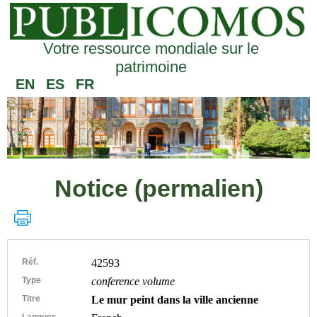
Votre ressource mondiale sur le
patrimoine
EN
ES
FR
Notice (permalien)
Réf.
42593
Type
conference volume
Titre
Le mur peint dans la ville ancienne
Langues