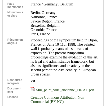
Pays
France / Germany / Belgium
mentionnés
Monuments
Berlin, Germany
et sites
Narbonne, France
Savoie Region, France
Bruxelles, Belgium
Grenoble, France
Paris, France
Résumé en
Proceedings of the symposium held in Dijon,
anglais
France, on June 10-11th 1988. The painted
wall is probably man's oldest means of
expression. The present symposium
proceedings examine the evolution of this art,
its legal and administrative framework, but
also its significance and creativity in the
second part of the 20th century in European
urban spaces.
Ressource
yes
intégrale
Document
Mur_peint_ville_ancienne_FINAL.pdf
joint
Licence
Creative Commons Attribution-Non
Commercial (BY-NC)