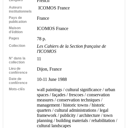
French
Auteurs
ICOMOS France
institutionnels
Pays de
France
publication
Maison
ICOMOS France
d'édition
Pages
78 p.
Collection
Les Cahiers de la Section française de
l'ICOMOS
N° dans la
11
collection
Lieu de
Dijon, France
conférence
Date de
10-11 June 1988
conférence
Mots-clés
wall paintings / cultural significance / urban
spaces / façades / frescoes / conservation
measures / conservation techniques /
management / historic towns / historic
quarters / cultural administrations / legal
framework / publicity / architecture / town
planning / building materials / rehabilitation /
cultural landscapes