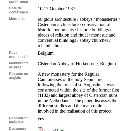
conférence
Date de
10-15 October 1987
conférence
Mots-clés
religious architecture / abbeys / monasteries /
Cistercian architecture / conservation of
historic monuments / historic buildings /
places of religion and ritual / monastic and
conventual buildings / abbey churches /
rehabilitation
Pays
Belgium
mentionnés
Monuments
Cistercian Abbey of Herkenrode, Belgium
et sites
Résumé en
A new monastery for the Regular
anglais
Cannonesses of the holy Sepulchre,
following the rules of st. Augustinus, was
constructed within the site of the former first
(1182) and largest abbey of Cistercian nuns
in the Netherlands. The paper discusses the
different studies and the main options
involved in the realisation of this project.
Ressource
yes
intégrale
Document
wash31.pdf