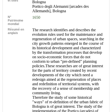
et sites
Bologna
Portico degli Alemanni [arcades des
Allemands], Bologna
N°
1650
Patrimoine
mondial
Résumé en
The research identifies and describes the
anglais
evolution rules used for the maintenance and
regeneration of urban spaces, searching in the
city growth patterns emerged in the course of
its historical development and characterized
by the transformation processes that develop
on socio-economic forces that do not
conform to urban “pre-defined” planning
policies.These researches are of great interest
for the parts of territory created by recent
developments of the city which need a
redesign aimed at the regeneration of places
and redefinition of territorial systems, with
the recovery of a sense of membership and
community living.
Therefore the study of some historical
"ways" of re-definition of the urban fabric of
Bologna is of great interest. The study of the
implementation of the Portico (arcades) of