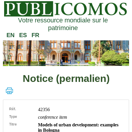
Votre ressource mondiale sur le
patrimoine
EN
ES
FR
Notice (permalien)
Réf.
42356
Type
conference item
Titre
Models of urban development: examples
in Bologna