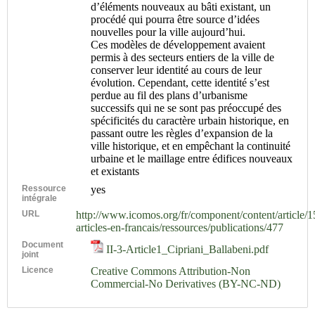
d’éléments nouveaux au bâti existant, un
procédé qui pourra être source d’idées
nouvelles pour la ville aujourd’hui.
Ces modèles de développement avaient
permis à des secteurs entiers de la ville de
conserver leur identité au cours de leur
évolution. Cependant, cette identité s’est
perdue au fil des plans d’urbanisme
successifs qui ne se sont pas préoccupé des
spécificités du caractère urbain historique, en
passant outre les règles d’expansion de la
ville historique, et en empêchant la continuité
urbaine et le maillage entre édifices nouveaux
et existants
Ressource
yes
intégrale
URL
http://www.icomos.org/fr/component/content/article/1
articles-en-francais/ressources/publications/477
Document
II-3-Article1_Cipriani_Ballabeni.pdf
joint
Licence
Creative Commons Attribution-Non
Commercial-No Derivatives (BY-NC-ND)