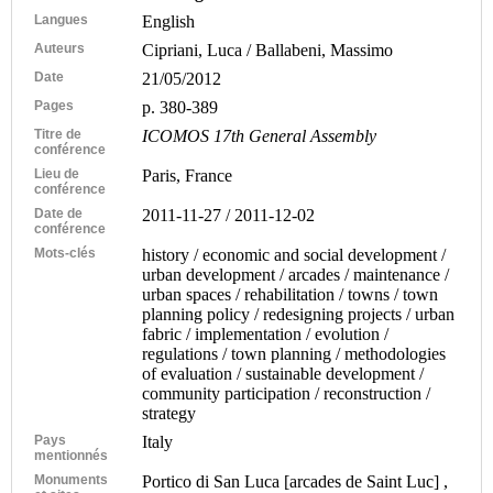
Langues
English
Auteurs
Cipriani, Luca / Ballabeni, Massimo
Date
21/05/2012
Pages
p. 380-389
Titre de
ICOMOS 17th General Assembly
conférence
Lieu de
Paris, France
conférence
Date de
2011-11-27 / 2011-12-02
conférence
Mots-clés
history / economic and social development /
urban development / arcades / maintenance /
urban spaces / rehabilitation / towns / town
planning policy / redesigning projects / urban
fabric / implementation / evolution /
regulations / town planning / methodologies
of evaluation / sustainable development /
community participation / reconstruction /
strategy
Pays
Italy
mentionnés
Monuments
Portico di San Luca [arcades de Saint Luc] ,