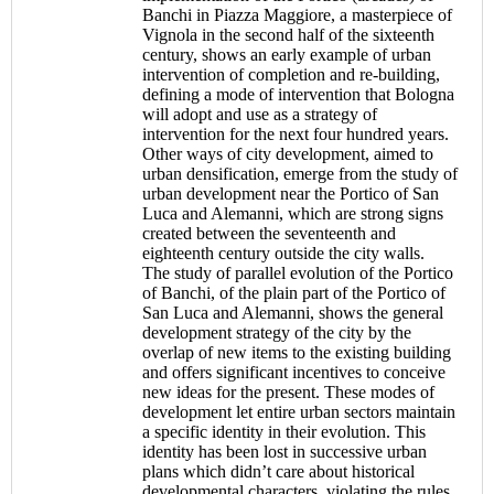
Banchi in Piazza Maggiore, a masterpiece of
Vignola in the second half of the sixteenth
century, shows an early example of urban
intervention of completion and re-building,
defining a mode of intervention that Bologna
will adopt and use as a strategy of
intervention for the next four hundred years.
Other ways of city development, aimed to
urban densification, emerge from the study of
urban development near the Portico of San
Luca and Alemanni, which are strong signs
created between the seventeenth and
eighteenth century outside the city walls.
The study of parallel evolution of the Portico
of Banchi, of the plain part of the Portico of
San Luca and Alemanni, shows the general
development strategy of the city by the
overlap of new items to the existing building
and offers significant incentives to conceive
new ideas for the present. These modes of
development let entire urban sectors maintain
a specific identity in their evolution. This
identity has been lost in successive urban
plans which didn’t care about historical
developmental characters, violating the rules