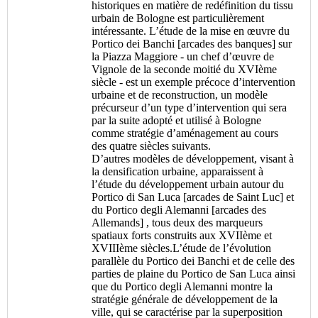
historiques en matière de redéfinition du tissu
urbain de Bologne est particulièrement
intéressante. L’étude de la mise en œuvre du
Portico dei Banchi [arcades des banques] sur
la Piazza Maggiore - un chef d’œuvre de
Vignole de la seconde moitié du XVIème
siècle - est un exemple précoce d’intervention
urbaine et de reconstruction, un modèle
précurseur d’un type d’intervention qui sera
par la suite adopté et utilisé à Bologne
comme stratégie d’aménagement au cours
des quatre siècles suivants.
D’autres modèles de développement, visant à
la densification urbaine, apparaissent à
l’étude du développement urbain autour du
Portico di San Luca [arcades de Saint Luc] et
du Portico degli Alemanni [arcades des
Allemands] , tous deux des marqueurs
spatiaux forts construits aux XVIIème et
XVIIIème siècles.L’étude de l’évolution
parallèle du Portico dei Banchi et de celle des
parties de plaine du Portico de San Luca ainsi
que du Portico degli Alemanni montre la
stratégie générale de développement de la
ville, qui se caractérise par la superposition